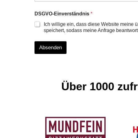
DSGVO-Einverständnis
*
Ich willige ein, dass diese Website meine ü
speichert, sodass meine Anfrage beantwor
Absenden
Über 1000 zuf