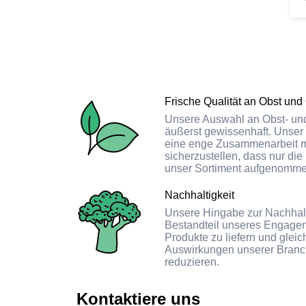
Küchenchefin Jüdische
Gemeinde
Frische Qualität an Obst und
Unsere Auswahl an Obst- und
äußerst gewissenhaft. Unser
eine enge Zusammenarbeit m
sicherzustellen, dass nur die
unser Sortiment aufgenomm
Nachhaltigkeit
Unsere Hingabe zur Nachhaltig
Bestandteil unseres Engagem
Produkte zu liefern und gleic
Auswirkungen unserer Branc
reduzieren.
Kontaktiere uns