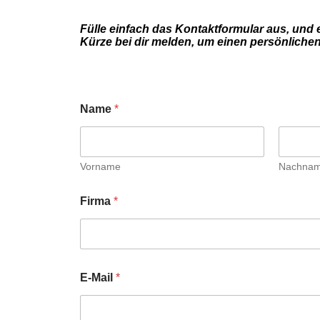
Fülle einfach das Kontaktformular aus, und ei
Kürze bei dir melden, um einen persönliche
Name
*
Vorname
Nachna
Firma
*
E-Mail
*