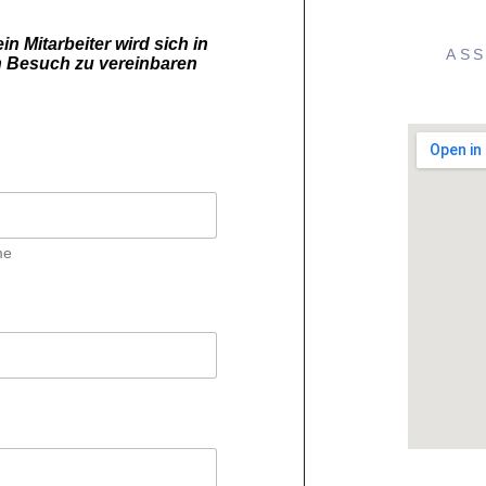
n Mitarbeiter wird sich in
ASS
n Besuch zu vereinbaren
me