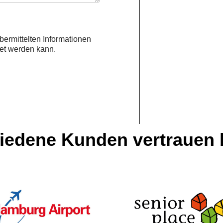
bermittelten Informationen
tet werden kann.
riedene Kunden vertrauen b